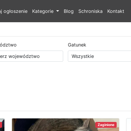
j ogłoszenie
Kategorie
Blog
Schroniska
Kontakt
ództwo
Gatunek
Zaginione