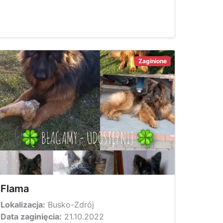
Zaginione
Flama
Lokalizacja:
Busko-Zdrój
Data zaginięcia:
21.10.2022