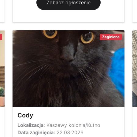
Zobacz ogłoszenie
Zaginione
Cody
Lokalizacja:
Kaszewy kolonia/Kutno
Data zaginięcia:
22.03.2026