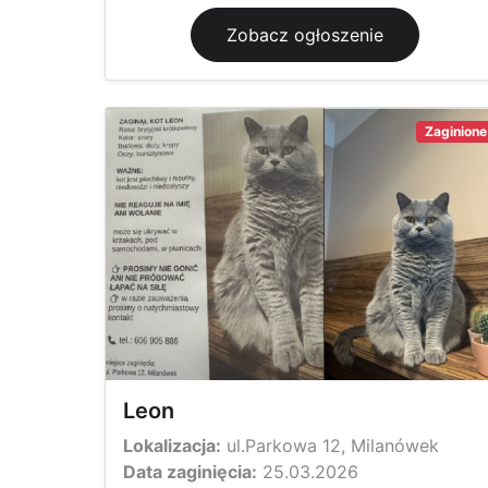
Zobacz ogłoszenie
Zaginione
Leon
Lokalizacja:
ul.Parkowa 12, Milanówek
Data zaginięcia:
25.03.2026