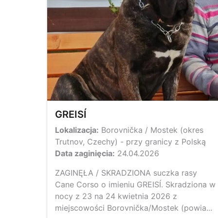
GREISÍ
Lokalizacja:
Borovnička / Mostek (okres
Trutnov, Czechy) - przy granicy z Polską
Data zaginięcia:
24.04.2026
ZAGINĘŁA / SKRADZIONA suczka rasy
Cane Corso o imieniu GREISÍ. Skradziona w
nocy z 23 na 24 kwietnia 2026 z
miejscowości Borovnička/Mostek (powia...