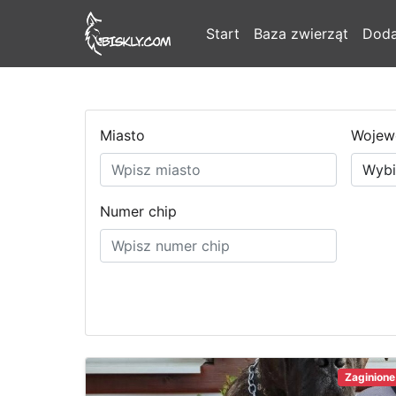
Start
Baza zwierząt
Doda
Miasto
Wojew
Numer chip
Zaginione