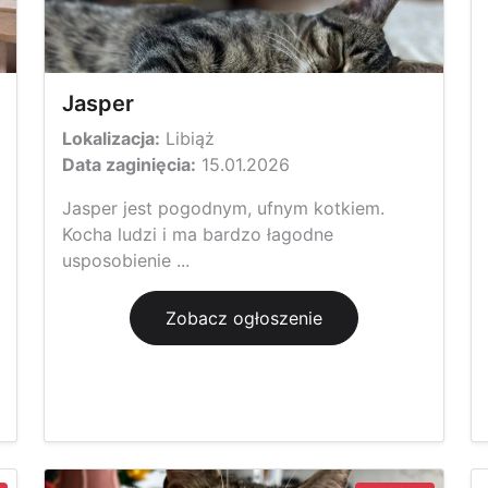
Jasper
Lokalizacja:
Libiąż
Data zaginięcia:
15.01.2026
Jasper jest pogodnym, ufnym kotkiem.
Kocha ludzi i ma bardzo łagodne
usposobienie ...
Zobacz ogłoszenie