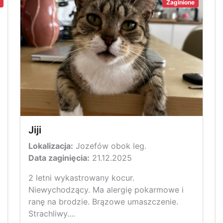
Zaginione
Jiji
Lokalizacja:
Jozefów obok leg.
Data zaginięcia:
21.12.2025
2 letni wykastrowany kocur.
Niewychodzący. Ma alergię pokarmowe i
ranę na brodzie. Brązowe umaszczenie.
Strachliwy....