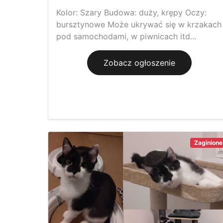
Kolor: Szary Budowa: duży, krępy Oczy:
bursztynowe Może ukrywać się w krzakach
pod samochodami, w piwnicach itd...
Zobacz ogłoszenie
Zaginione