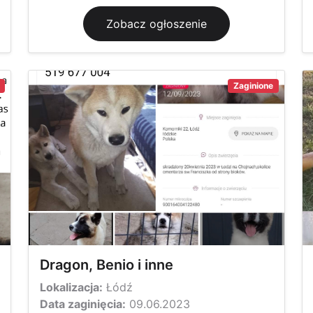
Zobacz ogłoszenie
Zaginione
Dragon, Benio i inne
Lokalizacja:
Łódź
Data zaginięcia:
09.06.2023