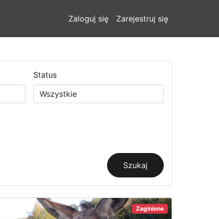
Zaloguj się
Zarejestruj się
Status
Szukaj
Zaginione