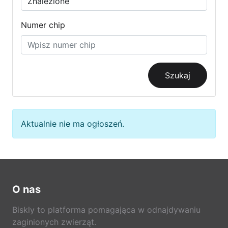
Numer chip
Szukaj
Aktualnie nie ma ogłoszeń.
O nas
Biskly to platforma pomagająca w odnajdywaniu
zaginionych zwierząt.