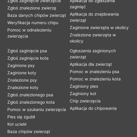
Zgłoś zaginięcie zwierzęcia
Aplikacja do zgłaszania
zaginięć
Zgłoś znalezione zwierzę
Aplikacja do znajdowania
Baza danych chipów zwierząt
zwierząt
Weryfikacja numeru chipu
Zaginione zwierzęta w okolicy
Pomoc w odnalezieniu
Znalezione zwierzęta w
zwierzęcia
okolicy
Zgłoś zaginięcie psa
Ogłoszenia zaginionych
zwierząt
Zgłoś zaginięcie kota
Aplikacja dla zwierząt
Zaginione psy
Pomoc w znalezieniu psa
Zaginione koty
Pomoc w znalezieniu kota
Znalezione psy
Zaginiony pies
Znalezione koty
Zaginiony kot
Zgłoś znalezionego psa
Chip zwierzęcia
Zgłoś znalezionego kota
Aplikacja do chipowania
Pomoc w szukaniu zwierzęcia
Pies się zgubił
Kot uciekł
Baza chipów zwierząt