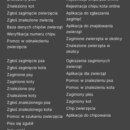
Znaleziony kot
Rejestracja chipu kota online
Zgłoś zaginięcie zwierzęcia
Aplikacja do zgłaszania
zaginięć
Zgłoś znalezione zwierzę
Aplikacja do znajdowania
Baza danych chipów zwierząt
zwierząt
Weryfikacja numeru chipu
Zaginione zwierzęta w okolicy
Pomoc w odnalezieniu
Znalezione zwierzęta w
zwierzęcia
okolicy
Zgłoś zaginięcie psa
Ogłoszenia zaginionych
zwierząt
Zgłoś zaginięcie kota
Aplikacja dla zwierząt
Zaginione psy
Pomoc w znalezieniu psa
Zaginione koty
Pomoc w znalezieniu kota
Znalezione psy
Zaginiony pies
Znalezione koty
Zaginiony kot
Zgłoś znalezionego psa
Chip zwierzęcia
Zgłoś znalezionego kota
Aplikacja do chipowania
Pomoc w szukaniu zwierzęcia
Pies się zgubił