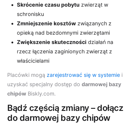
Skrócenie czasu pobytu
zwierząt w
schronisku
Zmniejszenie kosztów
związanych z
opieką nad bezdomnymi zwierzętami
Zwiększenie skuteczności
działań na
rzecz łączenia zaginionych zwierząt z
właścicielami
Placówki mogą
zarejestrować się w systemie
i
uzyskać specjalny dostęp do
darmowej bazy
chipów
Biskly.com.
Bądź częścią zmiany – dołącz
do darmowej bazy chipów