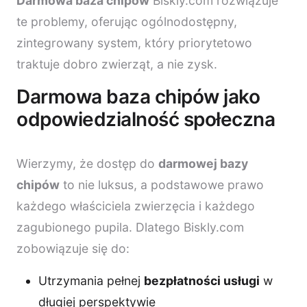
Darmowa baza chipów
Biskly.com rozwiązuje
te problemy, oferując ogólnodostępny,
zintegrowany system, który priorytetowo
traktuje dobro zwierząt, a nie zysk.
Darmowa baza chipów jako
odpowiedzialność społeczna
Wierzymy, że dostęp do
darmowej bazy
chipów
to nie luksus, a podstawowe prawo
każdego właściciela zwierzęcia i każdego
zagubionego pupila. Dlatego Biskly.com
zobowiązuje się do:
Utrzymania pełnej
bezpłatności usługi
w
długiej perspektywie