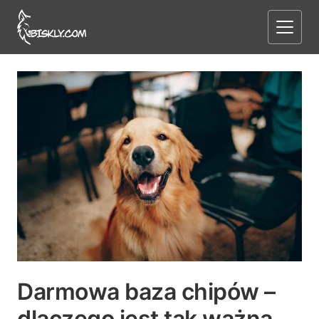
Darmowa baza chipów –
dlaczego jest tak ważna