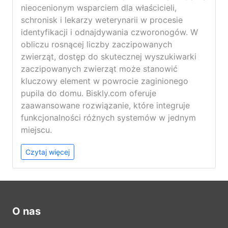
nieocenionym wsparciem dla właścicieli,
schronisk i lekarzy weterynarii w procesie
identyfikacji i odnajdywania czworonogów. W
obliczu rosnącej liczby zaczipowanych
zwierząt, dostęp do skutecznej wyszukiwarki
zaczipowanych zwierząt może stanowić
kluczowy element w powrocie zaginionego
pupila do domu. Biskly.com oferuje
zaawansowane rozwiązanie, które integruje
funkcjonalności różnych systemów w jednym
miejscu.
Czytaj więcej
O nas