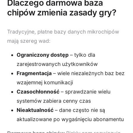
Dlaczego darmowa baza
chipów zmienia zasady gry?
Tradycyjne, płatne bazy danych mikrochipów
mają szereg wad:
Ograniczony dostęp
– tylko dla
zarejestrowanych użytkowników
Fragmentacja
– wiele niezależnych baz bez
wzajemnej komunikacji
Czasochłonność
– sprawdzanie wielu
systemów zabiera cenny czas
Nieaktualność
– dane często nie są
aktualizowane po wygaśnięciu abonamentu