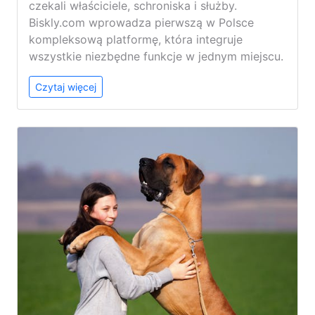
czekali właściciele, schroniska i służby.
Biskly.com wprowadza pierwszą w Polsce
kompleksową platformę, która integruje
wszystkie niezbędne funkcje w jednym miejscu.
Czytaj więcej