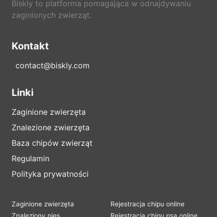
Biskly to platforma pomagająca w odnajdywaniu
zaginionych zwierząt.
Kontakt
contact@biskly.com
Linki
Zaginione zwierzęta
Znalezione zwierzęta
Baza chipów zwierząt
Regulamin
Polityka prywatności
Zaginione zwierzęta
Rejestracja chipu online
Znaleziony pies
Rejestracja chipu psa online