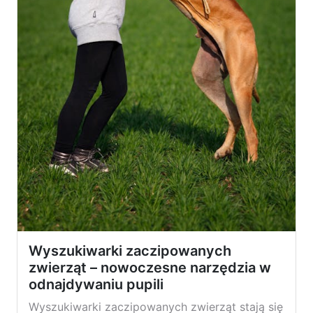
Wyszukiwarki zaczipowanych
zwierząt – nowoczesne narzędzia w
odnajdywaniu pupili
Wyszukiwarki zaczipowanych zwierząt stają się