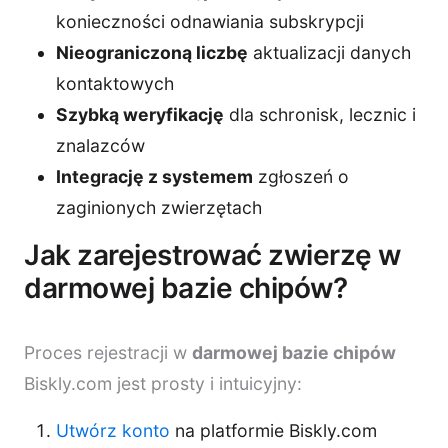
konieczności odnawiania subskrypcji
Nieograniczoną liczbę
aktualizacji danych
kontaktowych
Szybką weryfikację
dla schronisk, lecznic i
znalazców
Integrację z systemem
zgłoszeń o
zaginionych zwierzętach
Jak zarejestrować zwierzę w
darmowej bazie chipów?
Proces rejestracji w
darmowej bazie chipów
Biskly.com jest prosty i intuicyjny:
Utwórz konto
na platformie Biskly.com