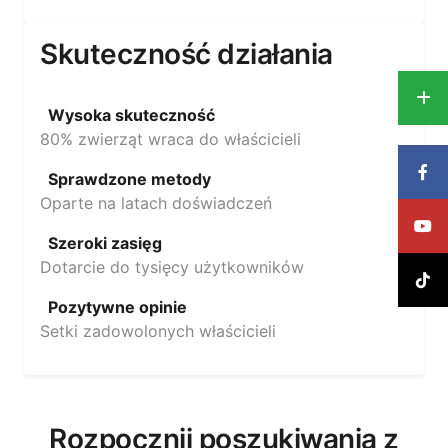
Skuteczność działania
Wysoka skuteczność
80% zwierząt wraca do właścicieli
Sprawdzone metody
Oparte na latach doświadczeń
Szeroki zasięg
Dotarcie do tysięcy użytkowników
Pozytywne opinie
Setki zadowolonych właścicieli
Rozpocznij poszukiwania z