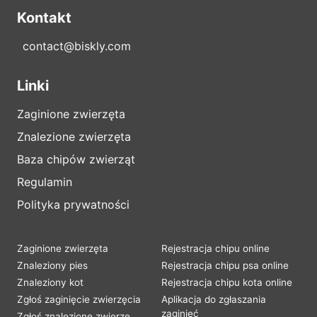
Kontakt
contact@biskly.com
Linki
Zaginione zwierzęta
Znalezione zwierzęta
Baza chipów zwierząt
Regulamin
Polityka prywatności
Zaginione zwierzęta
Rejestracja chipu online
Znaleziony pies
Rejestracja chipu psa online
Znaleziony kot
Rejestracja chipu kota online
Zgłoś zaginięcie zwierzęcia
Aplikacja do zgłaszania
zaginięć
Zgłoś znalezione zwierzę