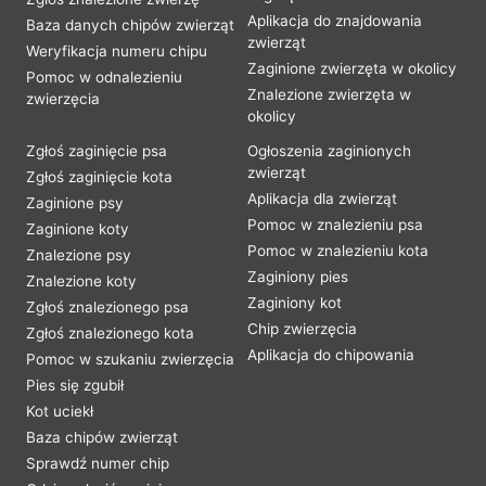
Aplikacja do znajdowania
Baza danych chipów zwierząt
zwierząt
Weryfikacja numeru chipu
Zaginione zwierzęta w okolicy
Pomoc w odnalezieniu
Znalezione zwierzęta w
zwierzęcia
okolicy
Zgłoś zaginięcie psa
Ogłoszenia zaginionych
zwierząt
Zgłoś zaginięcie kota
Aplikacja dla zwierząt
Zaginione psy
Pomoc w znalezieniu psa
Zaginione koty
Pomoc w znalezieniu kota
Znalezione psy
Zaginiony pies
Znalezione koty
Zaginiony kot
Zgłoś znalezionego psa
Chip zwierzęcia
Zgłoś znalezionego kota
Aplikacja do chipowania
Pomoc w szukaniu zwierzęcia
Pies się zgubił
Kot uciekł
Baza chipów zwierząt
Sprawdź numer chip