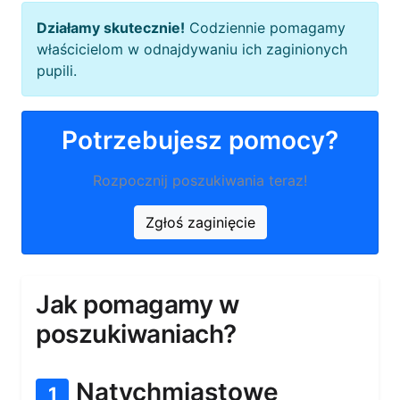
Działamy skutecznie!
Codziennie pomagamy
właścicielom w odnajdywaniu ich zaginionych
pupili.
Potrzebujesz pomocy?
Rozpocznij poszukiwania teraz!
Zgłoś zaginięcie
Jak pomagamy w
poszukiwaniach?
Natychmiastowe
1