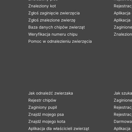
Znaleziony kot
Rejestrac
Zgłoś zaginięcie zwierzęcia
Aplikacja
Zgłoś znalezione zwierzę
Aplikacja
Baza danych chipów zwierząt
Zaginione
Weryfikacja numeru chipu
Znalezion
Pomoc w odnalezieniu zwierzęcia
Jak odnaleźć zwierzaka
Jak szuka
Rejestr chipów
Zaginione
Zaginiony pupil
Rejestrac
Znajdź mojego psa
Rejestrac
Znajdź mojego kota
Darmowa 
Aplikacja dla właścicieli zwierząt
Aplikacja