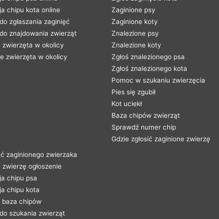
ja chipu kota online
Zaginione psy
 do zgłaszania zaginięć
Zaginione koty
 do znajdowania zwierząt
Znalezione psy
 zwierzęta w okolicy
Znalezione koty
e zwierzęta w okolicy
Zgłoś znalezionego psa
Zgłoś znalezionego kota
Pomoc w szukaniu zwierzęcia
Pies się zgubił
Kot uciekł
Baza chipów zwierząt
Sprawdź numer chip
Gdzie zgłosić zaginione zwierzę
ć zaginionego zwierzaka
 zwierzę ogłoszenie
ja chipu psa
ja chipu kota
baza chipów
 do szukania zwierząt