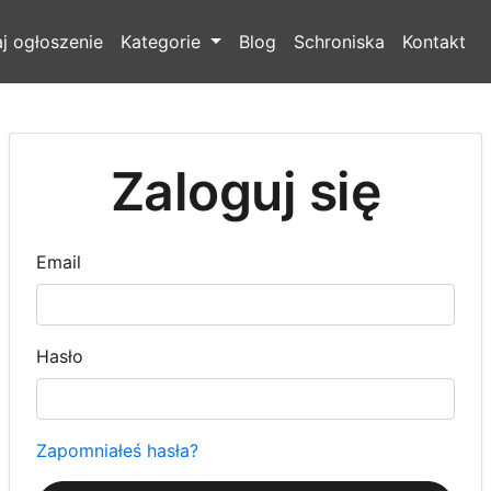
j ogłoszenie
Kategorie
Blog
Schroniska
Kontakt
Zaloguj się
Email
Hasło
Zapomniałeś hasła?