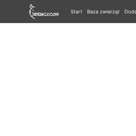
Start
Baza zwierząt
Doda