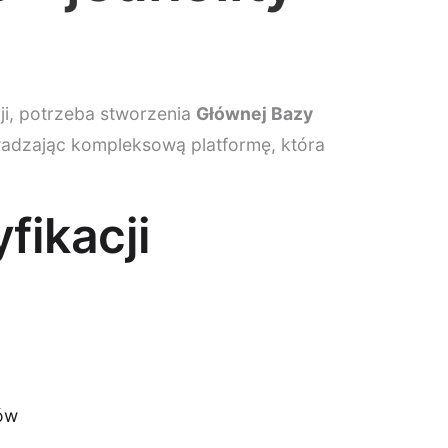
ji, potrzeba stworzenia
Głównej Bazy
wadzając kompleksową platformę, która
fikacji
pów