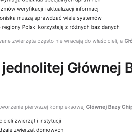
mów weryfikacji i aktualizacji informacji
oniska muszą sprawdzać wiele systemów
 regiony Polski korzystają z różnych baz danych
ane zwierzęta często nie wracają do właścicieli, a
Gł
 jednolitej Głównej
stworzenie pierwszej kompleksowej
Głównej Bazy Chi
cieli zwierząt i instytucji
odzaje zwierząt domowych