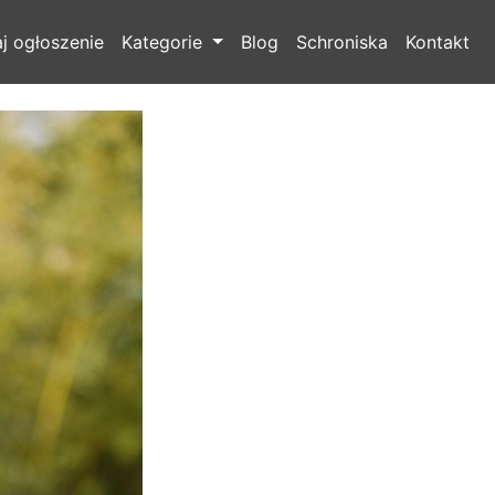
j ogłoszenie
Kategorie
Blog
Schroniska
Kontakt