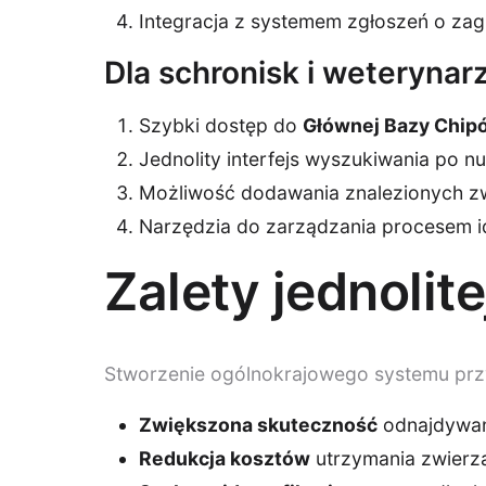
Integracja z systemem zgłoszeń o zag
Dla schronisk i weterynar
Szybki dostęp do
Głównej Bazy Chip
Jednolity interfejs wyszukiwania po 
Możliwość dodawania znalezionych z
Narzędzia do zarządzania procesem ide
Zalety jednoli
Stworzenie ogólnokrajowego systemu prz
Zwiększona skuteczność
odnajdywani
Redukcja kosztów
utrzymania zwierz