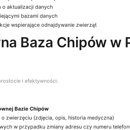
o aktualizacji danych
niejącymi bazami danych
kcje wspierające odnajdywanie zwierząt
wna Baza Chipów w 
rostocie i efektywności:
ównej Bazie Chipów
 zwierzęciu (zdjęcia, opis, historia medyczna)
towych w przypadku zmiany adresu czy numeru telefon