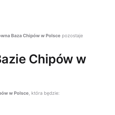
ówna Baza Chipów w Polsce
pozostaje
 Bazie Chipów w
pów w Polsce
, która będzie: