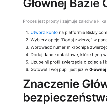
Głównej Bazie
Proces jest prosty i zajmuje zaledwie kilka
Utwórz konto
na platformie Biskly.co
Wybierz opcję "Dodaj zwierzę" w pan
Wprowadź numer mikrochipa zwierzęc
Dodaj dane kontaktowe, które będą w
Uzupełnij profil zwierzęcia o zdjęcia i 
Gotowe! Twój pupil jest już w
Głównej
Znaczenie Głów
bezpieczeństw