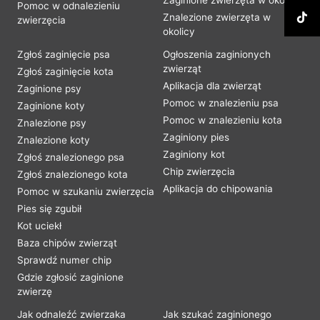
Zaginione zwierzęta w okolicy
Pomoc w odnalezieniu
Znalezione zwierzęta w
zwierzęcia
okolicy
Zgłoś zaginięcie psa
Ogłoszenia zaginionych
zwierząt
Zgłoś zaginięcie kota
Aplikacja dla zwierząt
Zaginione psy
Pomoc w znalezieniu psa
Zaginione koty
Pomoc w znalezieniu kota
Znalezione psy
Zaginiony pies
Znalezione koty
Zaginiony kot
Zgłoś znalezionego psa
Chip zwierzęcia
Zgłoś znalezionego kota
Aplikacja do chipowania
Pomoc w szukaniu zwierzęcia
Pies się zgubił
Kot uciekł
Baza chipów zwierząt
Sprawdź numer chip
Gdzie zgłosić zaginione
zwierzę
Jak odnaleźć zwierzaka
Jak szukać zaginionego