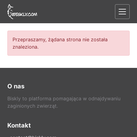
Przepraszamy, żądana strona nie została
znaleziona.
O nas
Biskly to platforma pomagająca w odnajdywaniu
zaginionych zwierząt.
Kontakt