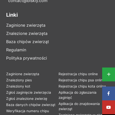
contact@biskly.com
Linki
Zaginione zwierzęta
Znalezione zwierzęta
Baza chipów zwierząt
Regulamin
Polityka prywatności
Zaginione zwierzęta
Rejestracja chipu online
Znaleziony pies
Rejestracja chipu psa online
Znaleziony kot
Rejestracja chipu kota online
Zgłoś zaginięcie zwierzęcia
Aplikacja do zgłaszania
zaginięć
Zgłoś znalezione zwierzę
Aplikacja do znajdowania
Baza danych chipów zwierząt
zwierząt
Weryfikacja numeru chipu